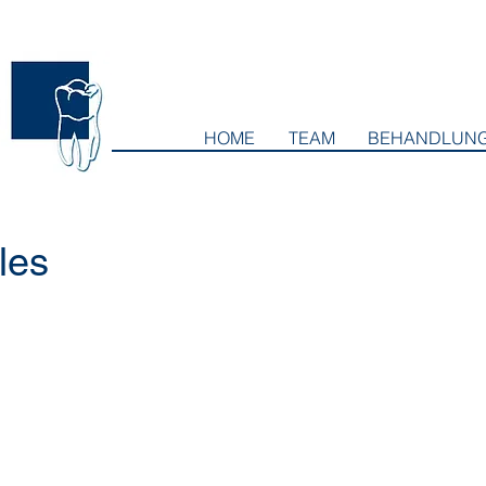
HOME
TEAM
BEHANDLUN
les