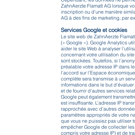
ZahnAerzte Flamatt AG lorsque vo
inscription ou d’une manière simil
AG à des fins de marketing, par e
Services Google et cookies
Le site web de ZahnAerzte Flamatt
(« Google »). Google Analytics util
aider le site Web à analyser l’utili
concernant votre utilisation du si
sont stockées. Toutefois, si l’anon
préalable votre adresse IP dans l
l’accord sur l’Espace économique
complète sera transmise à un serve
informations dans le but d’évaluer 
et de fournir d’autres services relati
Google peut également transmettre
est insuffisante. L’adresse IP tra
rapprochée avec d’autres données 
paramètres appropriés de votre nav
que vous ne puissiez pas utiliser 
empêcher Google de collecter les d
compris votre adresse IP) et de tr