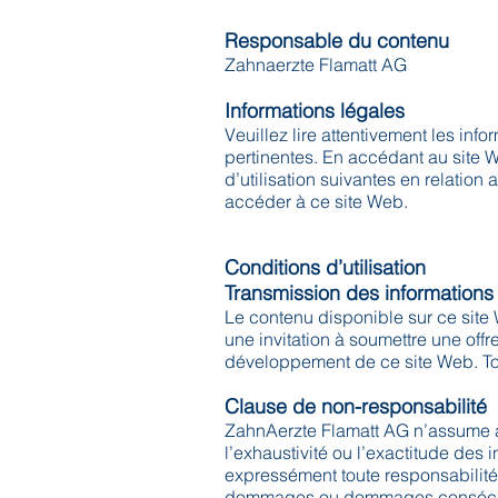
Responsable du contenu
Zahnaerzte Flamatt AG
Informations légales
Veuillez lire attentivement les inf
pertinentes. En accédant au site 
d’utilisation suivantes en relatio
accéder à ce site Web.
Conditions d’utilisation
Transmission des information
Le contenu disponible sur ce site W
une invitation à soumettre une off
développement de ce site Web. Tou
Clause de non-responsabilité
ZahnAerzte Flamatt AG n’assume aucu
l’exhaustivité ou l’exactitude des 
expressément toute responsabilité 
dommages ou dommages consécutifs 