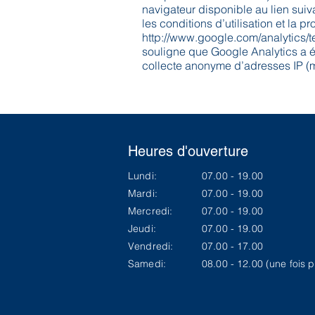
navigateur disponible au lien suiva
les conditions d’utilisation et la p
http://www.google.com/analytics/te
souligne que Google Analytics a é
collecte anonyme d’adresses IP (
Heures d'ouverture
Lundi:
07.00 - 19.00
Mardi:
07.00 - 19.00
Mercredi:
07.00 - 19.00
Jeudi:
07.00 - 19.00
Vendredi:
07.00 - 17.00
Samedi:
08.00 - 12.00 (une fois 