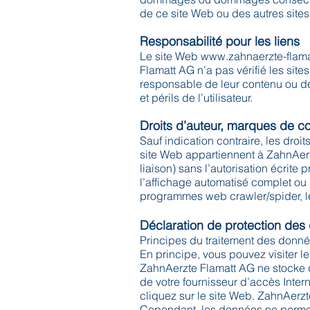
de ce site Web ou des autres sites 
Responsabilité pour les liens
Le site Web
www.zahnaerzte-flama
Flamatt AG n’a pas vérifié les sites
responsable de leur contenu ou des 
et périls de l’utilisateur.
Droits d’auteur, marques de co
Sauf indication contraire, les droit
site Web appartiennent à ZahnAerzt
liaison) sans l’autorisation écrite
l’affichage automatisé complet ou 
programmes web crawler/spider, le
Déclaration de protection de
Principes du traitement des donn
En principe, vous pouvez visiter 
ZahnAerzte Flamatt AG ne stocke
de votre fournisseur d’accès Inte
cliquez sur le site Web. ZahnAerz
Cependant, les données ne permett