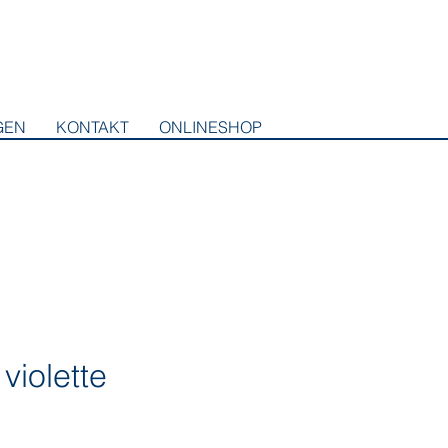
GEN
KONTAKT
ONLINESHOP
violette
eis