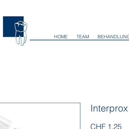
HOME
TEAM
BEHANDLUN
Interprox 
Pr
CHF 1.25